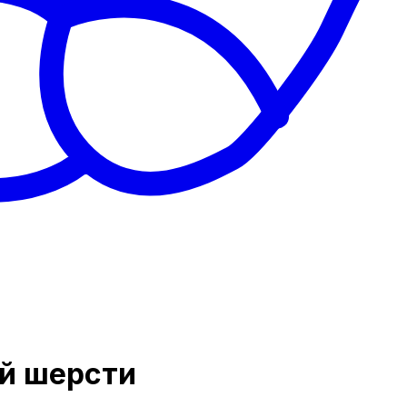
ей шерсти