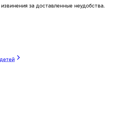
 извинения за доставленные неудобства.
 детей