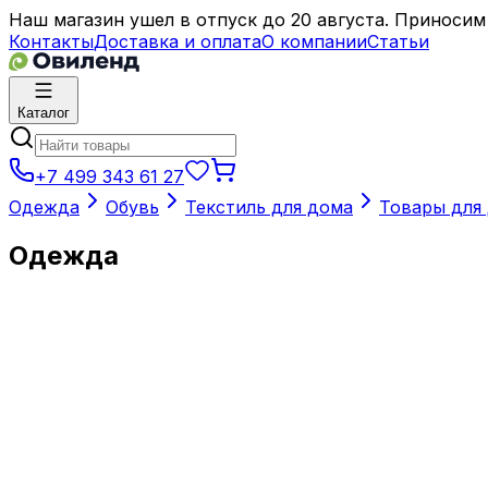
Наш магазин ушел в отпуск до 20 августа. Приносим
Контакты
Доставка и оплата
О компании
Статьи
Каталог
+7 499 343 61 27
Одежда
Обувь
Текстиль для дома
Товары для
Одежда